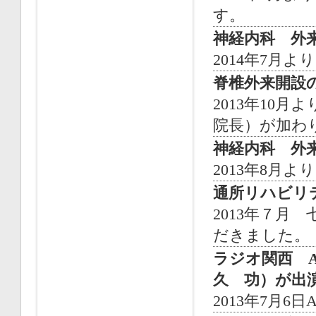
す。
神経内科 外
2014年7月
脊椎外来開設
2013年10
院長）が加わ
神経内科 外
2013年8月
通所リハビリ
2013年７
だきました。
ラジオ関西 A
久 功）が出
2013年7月6日