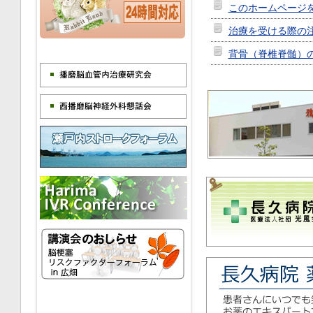
このホームページ
治療を受ける際の
背骨（脊椎脊髄）