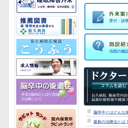
受付・診療
当院の施
脳卒中とはどんな
最新の治療法とは